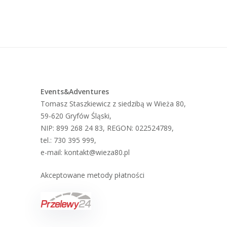
Events&Adventures
Tomasz Staszkiewicz z siedzibą w Wieża 80,
59-620 Gryfów Śląski,
NIP: 899 268 24 83, REGON: 022524789,
tel.: 730 395 999,
e-mail: kontakt@wieza80.pl
Akceptowane metody płatności