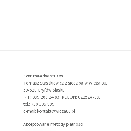
Events&Adventures
Tomasz Staszkiewicz z siedzibą w Wieża 80,
59-620 Gryfów Śląski,
NIP: 899 268 24 83, REGON: 022524789,
tel.: 730 395 999,
e-mail: kontakt@wieza80.pl
Akceptowane metody płatności