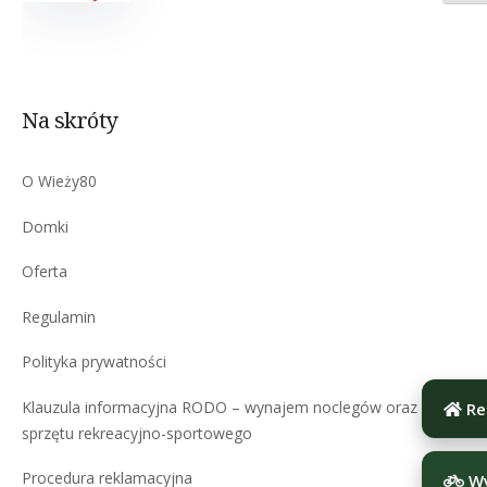
Na skróty
O Wieży80
Domki
Oferta
Regulamin
Polityka prywatności
Klauzula informacyjna RODO – wynajem noclegów oraz
Re
sprzętu rekreacyjno-sportowego
Procedura reklamacyjna
Wy